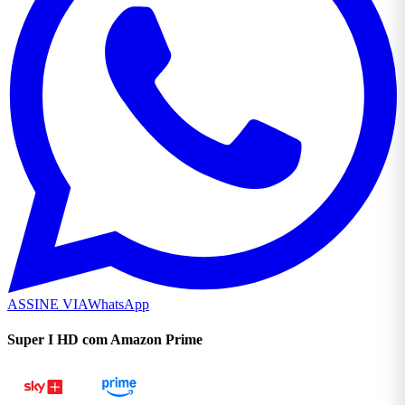
ASSINE VIA
WhatsApp
Super I HD com Amazon Prime