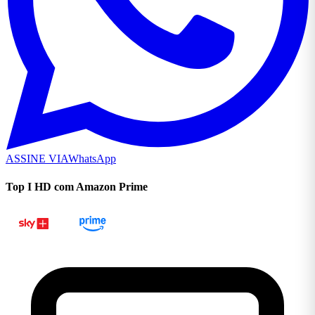
ASSINE VIA
WhatsApp
Top I HD com Amazon Prime