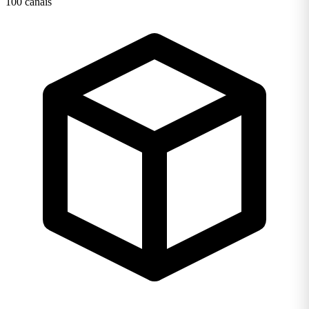
100 canais