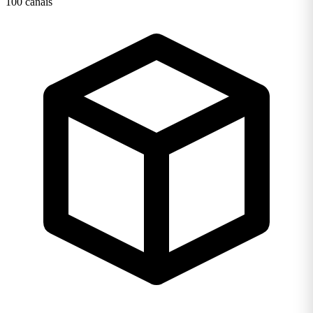
100 canais