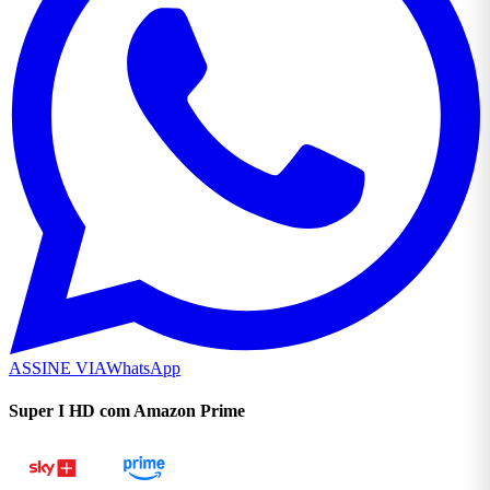
ASSINE VIA
WhatsApp
Super I HD com Amazon Prime