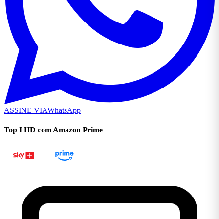
ASSINE VIA
WhatsApp
Top I HD com Amazon Prime