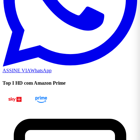
ASSINE VIA
WhatsApp
Top I HD com Amazon Prime