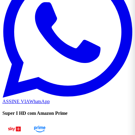
ASSINE VIA
WhatsApp
Super I HD com Amazon Prime