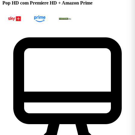
Pop HD com Premiere HD + Amazon Prime
Ligar 0800 106 1111