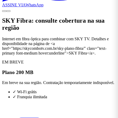
ASSINE VIA
WhatsApp
SKY Fibra: consulte cobertura na sua
região
Internet em fibra óptica para combinar com SKY TV. Detalhes e
disponibilidade na página de <a
href="https://skycombotv.com.br/sky-plano-fibra/" class="text-
primary font-medium hover:underline">SKY Fibra</a>.
EM BREVE
Plano 200 MB
Em breve na sua região. Contratação temporariamente indisponível.
✓
Wi-Fi grátis
✓
Franquia ilimitada