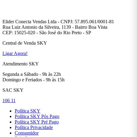
Elider Conecta Vendas Ltda - CNPJ: 57.895.061/0001-81
Rua Luiz Antonio da Silveira, 1139 - Bairro Boa Vista
CEP: 15025-020 - São José do Rio Preto - SP
Central de Venda SKY
Ligar Agora!
Atendimento SKY
Segunda a Sábado - 9h às 22h
Domingo e Feriados - 9h às 15h
SAC SKY
106 11
Política SKY
Política SKY Pós Pago
Política SKY Pré Pago
Política Privacidade
Consumidor