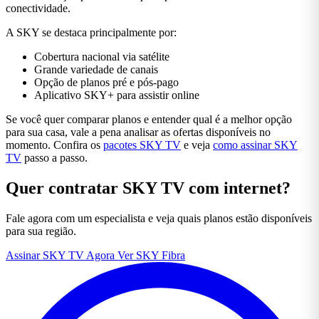
conectividade.
A SKY se destaca principalmente por:
Cobertura nacional via satélite
Grande variedade de canais
Opção de planos pré e pós-pago
Aplicativo SKY+ para assistir online
Se você quer comparar planos e entender qual é a melhor opção
para sua casa, vale a pena analisar as ofertas disponíveis no
momento. Confira os
pacotes SKY TV
e veja
como assinar SKY
TV
passo a passo.
Quer contratar SKY TV com internet?
Fale agora com um especialista e veja quais planos estão disponíveis
para sua região.
Assinar SKY TV Agora
Ver SKY Fibra