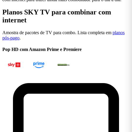
Planos SKY TV para combinar com
internet
Falar no WhatsApp
Amostra de pacotes de TV para combo. Lista completa em
planos
pós-pago
.
Pop HD com Amazon Prime e Premiere