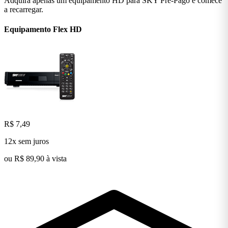
Adquira apenas um equipamento HD para SKY Pré-Pago e comece
a recarregar.
Equipamento Flex
HD
Falar com Atendente
R$ 7,49
12x sem juros
ou R$ 89,90 à vista