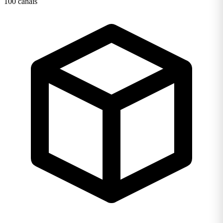
100 canais