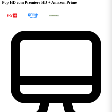
Pop HD com Premiere HD + Amazon Prime
Ligar 0800 106 1111