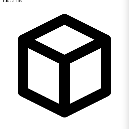
100 canais