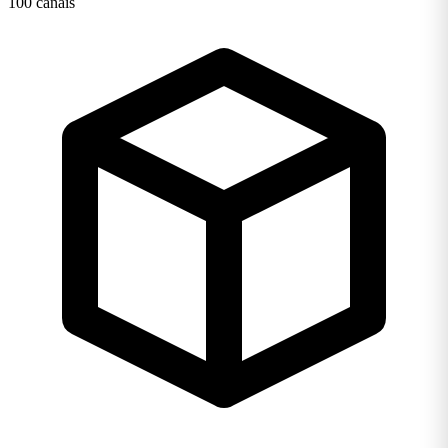
100 canais