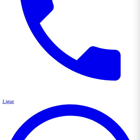
Ligue