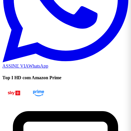
ASSINE VIA
WhatsApp
Top I HD com Amazon Prime