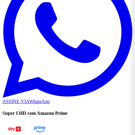
ASSINE VIA
WhatsApp
Super I HD com Amazon Prime