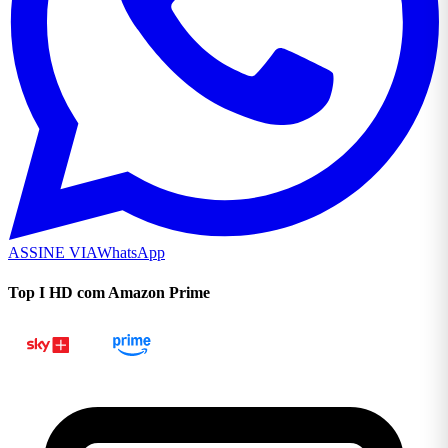
ASSINE VIA
WhatsApp
Top I HD com Amazon Prime