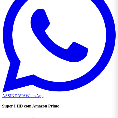
ASSINE VIA
WhatsApp
Super I HD com Amazon Prime