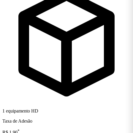
1 equipamento HD
Taxa de Adesão
*
R$ 1,90